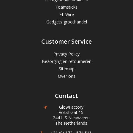
Foamsticks
EL Wire
Gadgets groothandel
Customer Service
Privacy Policy
Bezorging en retourneren
Sitemap
Over ons
Contact
GlowFactory
Voltstraat 15
2441LS Nieuwveen
The Netherlands
+31 (0) 172 - 574 516