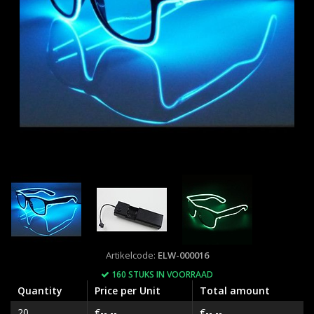
Artikelcode:
ELW-000016
160 STUKS IN VOORRAAD
Quantity
Price per Unit
Total amount
20
€--,--
€--,--