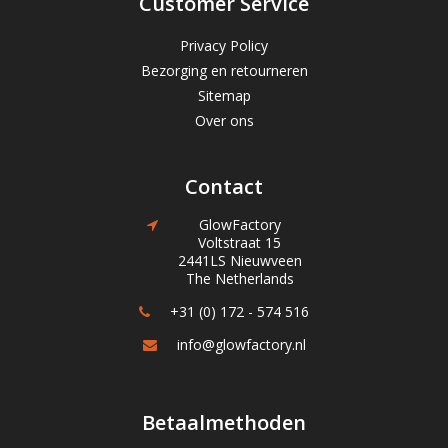
Customer Service
Privacy Policy
Bezorging en retourneren
Sitemap
Over ons
Contact
GlowFactory
Voltstraat 15
2441LS Nieuwveen
The Netherlands
+31 (0) 172 - 574 516
info@glowfactory.nl
Betaalmethoden