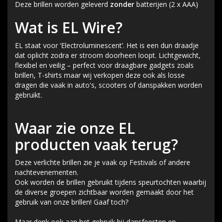
Deze brillen worden geleverd
zonder
batterijen (2 x AAA)
Wat is EL Wire?
EL staat voor ‘Electroluminescent’. Het is een dun draadje
dat oplicht zodra er stroom doorheen loopt. Lichtgewicht,
flexibel en veilig – perfect voor draagbare gadgets zoals
brillen, T-shirts maar wij verkopen deze ook als losse
dragen die vaak in auto's, scooters of danspakken worden
gebruikt.
Waar zie onze EL
producten vaak terug?
Deze verlichte brillen zie je vaak op Festivals of andere
nachtevenementen.
Ook worden de brillen gebruikt tijdens speurtochten waarbij
de diverse groepen zichtbaar worden gemaakt door het
gebruik van onze brillen! Gaaf toch?
Maar denk ook aan het gebruik bij dansfeesten en