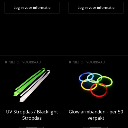
Log in voor informatie
Log in voor informatie
NIET OP VOORRAAD
NIET OP VOORRAAD
UV Stropdas / Blacklight
Glow armbanden - per 50
Stropdas
verpakt