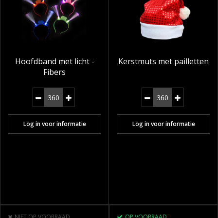
Hoofdband met licht -
Kerstmuts met pailletten
Fibers
Log in voor informatie
Log in voor informatie
NIET OP VOORRAAD
OP VOORRAAD