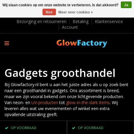
Wij slaan cookies op om onze website te verbeteren. Is dat akkoord?
Ja
Nee
Meer over cookies »
EUR €
Bezorging en retourneren
Betaling
Klantenservice
Account
Gadgets groothandel
Bij Glowfactory.nl bent u aan het juiste adres als u op zoek bent
naar een groothandel in gadgets. Ons assortiment is breed,
maar we zijn vooral bekend om onze lichtgevende producten.
Van neon- en
UV-producten
tot
glow-in-the-dark items
. Wij
leveren alles wat uw evenementen of winkel een extra
opvallende uitstraling geeft.
OP VOORRAAD
OP VOORRAAD