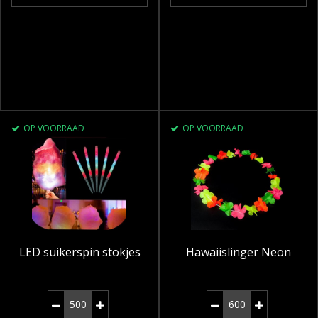
OP VOORRAAD
OP VOORRAAD
LED suikerspin stokjes
Hawaiislinger Neon