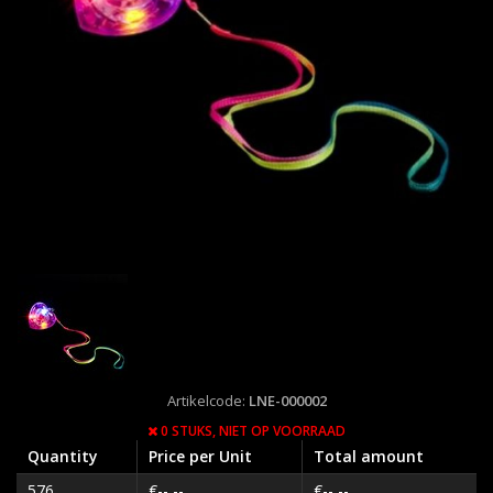
Artikelcode:
LNE-000002
0 STUKS,
NIET OP VOORRAAD
Quantity
Price per Unit
Total amount
576
€--,--
€--,--