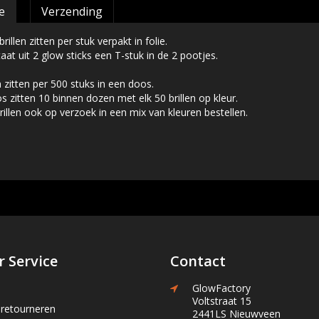
e
Verzending
illen zitten per stuk verpakt in folie.
aat uit 2 glow sticks een T-stuk in de 2 pootjes.
n zitten per 500 stuks in een doos.
s zitten 10 binnen dozen met elk 50 brillen op kleur.
rillen ook op verzoek in een mix van kleuren bestellen.
 Service
Contact
GlowFactory
Voltstraat 15
 retourneren
2441LS Nieuwveen