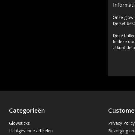
Informati
Onze glow br
De set best
Deze brille
In deze doo
U kunt de b
Categorieën
Customer
Glowsticks
Privacy Policy
Lichtgevende artikelen
Bezorging en