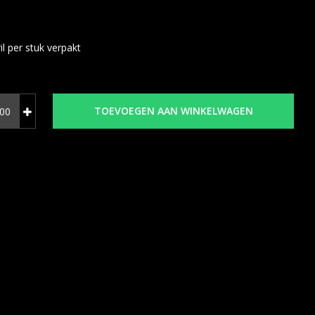
il per stuk verpakt
TOEVOEGEN AAN WINKELWAGEN