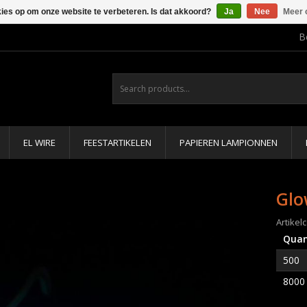
kies op om onze website te verbeteren. Is dat akkoord?
Ja
Nee
Meer 
B
EL WIRE
FEESTARTIKELEN
PAPIEREN LAMPIONNEN
Glo
Artikel
Quan
500
8000