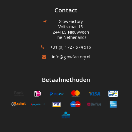
Contact
GlowFactory
Voltstraat 15
2441LS Nieuwveen
The Netherlands
+31 (0) 172 - 574 516
info@glowfactory.nl
Betaalmethoden