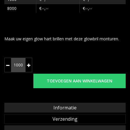
8000
€--,--
€--,--
Maak uw eigen glow hart brillen met deze glowbril monturen.
TOEVOEGEN AAN WINKELWAGEN
Informatie
Verzending