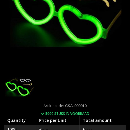
Artikelcode:
GSA-000010
5000 STUKS IN VOORRAAD
Quantity
Price per Unit
Total amount
1000
€--,--
€--,--