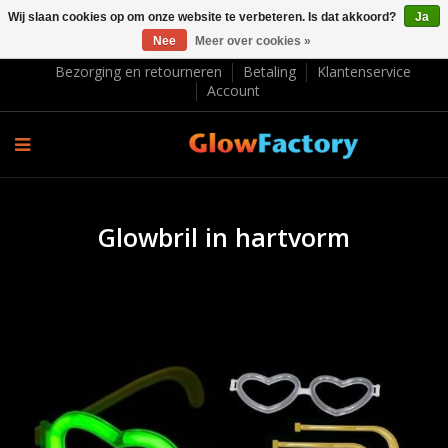
Wij slaan cookies op om onze website te verbeteren. Is dat akkoord?
Ja
Nee
Meer over cookies »
EUR €
Bezorging en retourneren
Betaling
Klantenservice
Account
Glowbril in hartvorm