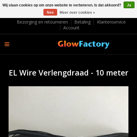
Wij slaan cookies op om onze website te verbeteren. Is dat akkoord?
Ja
Nee
Meer over cookies »
EUR €
Bezorging en retourneren
Betaling
Klantenservice
Account
EL Wire Verlengdraad - 10 meter