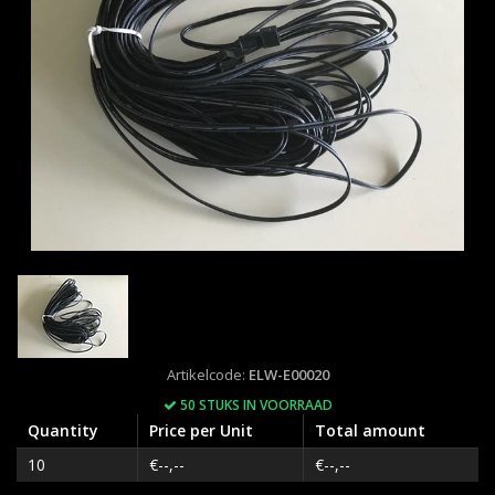
Artikelcode:
ELW-E00020
50 STUKS IN VOORRAAD
Quantity
Price per Unit
Total amount
10
€--,--
€--,--