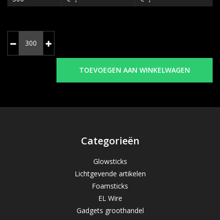
TOEVOEGEN AAN WINKELWAGEN
Categorieën
Glowsticks
Lichtgevende artikelen
Foamsticks
EL Wire
Gadgets groothandel