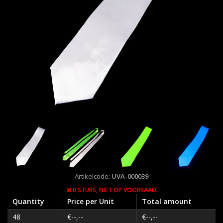
Artikelcode:
UVA-000039
0 STUKS,
NIET OP VOORRAAD
Quantity
Price per Unit
Total amount
48
€--,--
€--,--