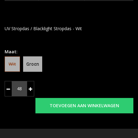
UV Stropdas / Blacklight Stropdas - Wit
Maat:
Wit
Groen
TOEVOEGEN AAN WINKELWAGEN