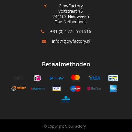
GlowFactory
Voltstraat 15
2441LS Nieuwveen
The Netherlands
+31 (0) 172 - 574 516
info@glowfactory.nl
Betaalmethoden
© Copyright GlowFactory