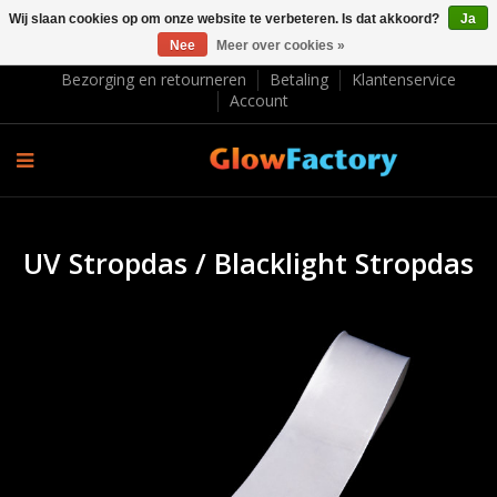
Wij slaan cookies op om onze website te verbeteren. Is dat akkoord?
Ja
Nee
Meer over cookies »
EUR €
Bezorging en retourneren
Betaling
Klantenservice
Account
UV Stropdas / Blacklight Stropdas