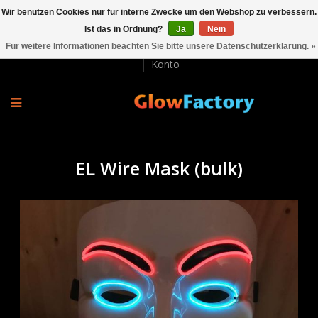
Wir benutzen Cookies nur für interne Zwecke um den Webshop zu verbessern.
Ist das in Ordnung?
Ja
Nein
EUR €
Für weitere Informationen beachten Sie bitte unsere Datenschutzerklärung. »
Lieferung und Rücksendung
Bezahlung
Kundenservice
Konto
EL Wire Mask (bulk)