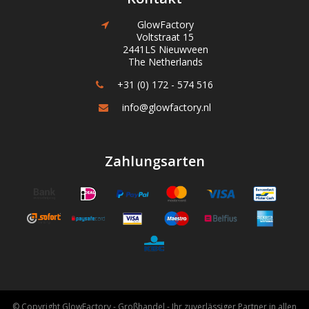
GlowFactory
Voltstraat 15
2441LS Nieuwveen
The Netherlands
+31 (0) 172 - 574 516
info@glowfactory.nl
Zahlungsarten
© Copyright GlowFactory - Großhandel - Ihr zuverlässiger Partner in allen