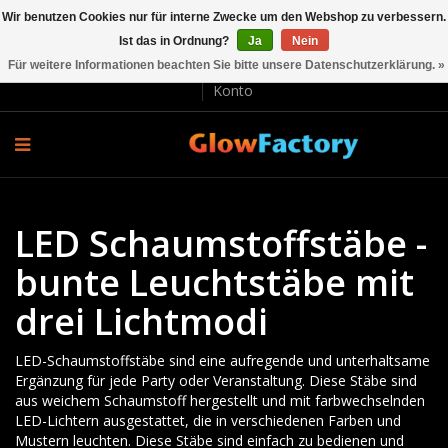
Wir benutzen Cookies nur für interne Zwecke um den Webshop zu verbessern.
Ist das in Ordnung?
Ja
Nein
EUR €
Für weitere Informationen beachten Sie bitte unsere Datenschutzerklärung. »
Lieferung und Rücksendung
Bezahlung
Kundenservice
Konto
LED Schaumstoffstäbe -
bunte Leuchtstäbe mit
drei Lichtmodi
LED-Schaumstoffstäbe sind eine aufregende und unterhaltsame
Ergänzung für jede Party oder Veranstaltung. Diese Stäbe sind
aus weichem Schaumstoff hergestellt und mit farbwechselnden
LED-Lichtern ausgestattet, die in verschiedenen Farben und
Mustern leuchten. Diese Stäbe sind einfach zu bedienen und