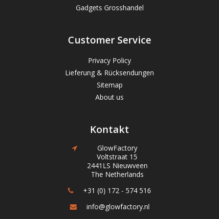
Gadgets Grosshandel
Customer Service
Privacy Policy
Lieferung & Rücksendungen
Sitemap
About us
Kontakt
GlowFactory
Voltstraat 15
2441LS Nieuwveen
The Netherlands
+31 (0) 172 - 574 516
info@glowfactory.nl