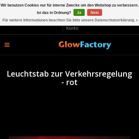
Wir benutzen Cookies nur für interne Zwecke um den Webshop zu verbessern.
Ist das in Ordnung?
Ja
Nein
EUR €
Für weitere Informationen beachten Sie bitte unsere Datenschutzerklärung. »
Lieferung und Rücksendung
Bezahlung
Kundenservice
Konto
Leuchtstab zur Verkehrsregelung
- rot