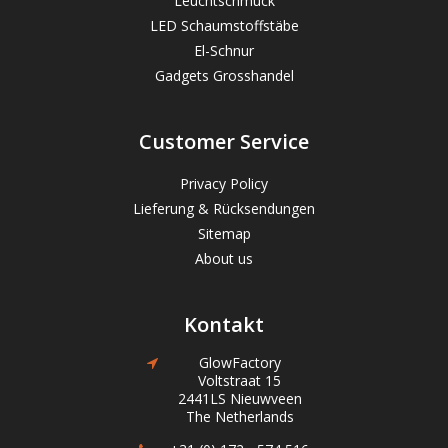
Leuchtschmuck
LED Schaumstoffstäbe
El-Schnur
Gadgets Grosshandel
Customer Service
Privacy Policy
Lieferung & Rücksendungen
Sitemap
About us
Kontakt
GlowFactory
Voltstraat 15
2441LS Nieuwveen
The Netherlands