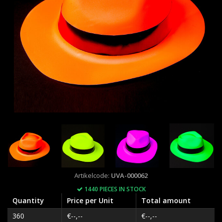
Artikelcode:
UVA-000062
1440 PIECES IN STOCK
Quantity
Price per Unit
Total amount
360
€--,--
€--,--