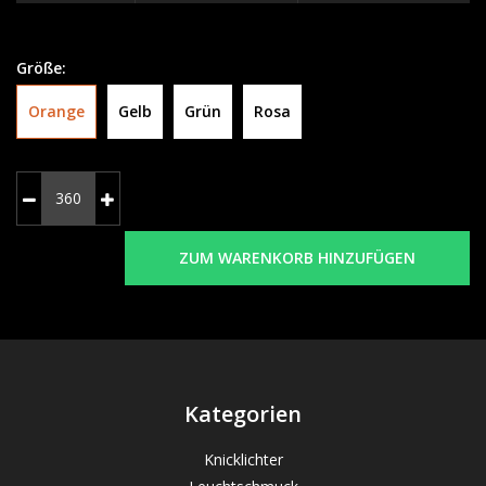
Größe:
Orange
Gelb
Grün
Rosa
ZUM WARENKORB HINZUFÜGEN
Kategorien
Knicklichter