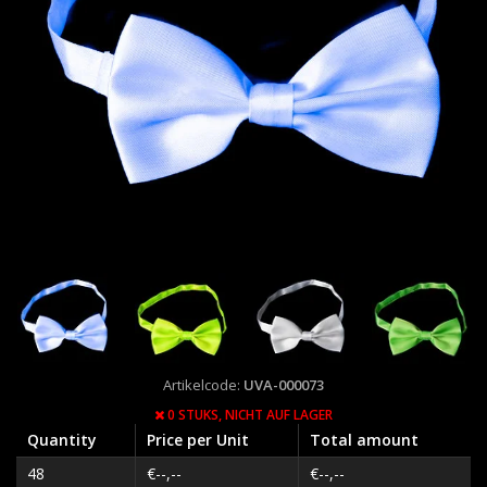
Artikelcode:
UVA-000073
0 STUKS,
NICHT AUF LAGER
Quantity
Price per Unit
Total amount
48
€--,--
€--,--