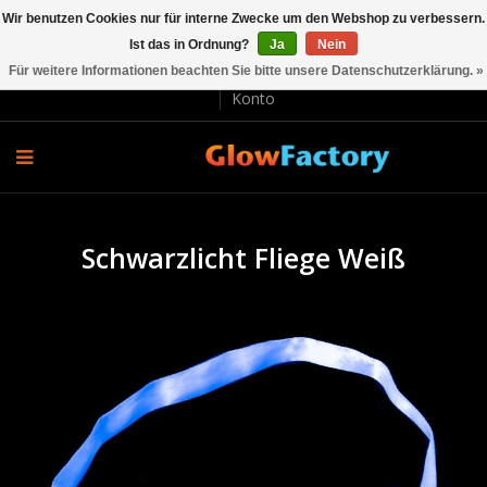
Wir benutzen Cookies nur für interne Zwecke um den Webshop zu verbessern.
Ist das in Ordnung?
Ja
Nein
EUR €
Für weitere Informationen beachten Sie bitte unsere Datenschutzerklärung. »
Lieferung und Rücksendung
Bezahlung
Kundenservice
Konto
Schwarzlicht Fliege Weiß