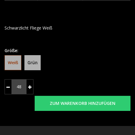
Schwarzlicht Fliege Weiß
Größe:
Weiß
Grün
ZUM WARENKORB HINZUFÜGEN