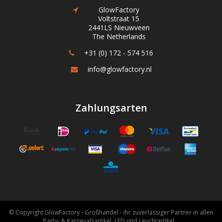
GlowFactory
Voltstraat 15
2441LS Nieuwveen
The Netherlands
+31 (0) 172 - 574 516
info@glowfactory.nl
Zahlungsarten
© Copyright GlowFactory - Großhandel - Ihr zuverlässiger Partner in allen
Party- & Karnevalsartikel, LED und Leuchtartikel