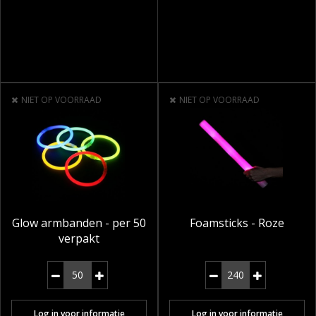
NIET OP VOORRAAD
NIET OP VOORRAAD
Glow armbanden - per 50
Foamsticks - Roze
verpakt
Log in voor informatie
Log in voor informatie