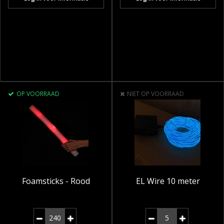
OP VOORRAAD
NIET OP VOORRAAD
Foamsticks - Rood
EL Wire 10 meter