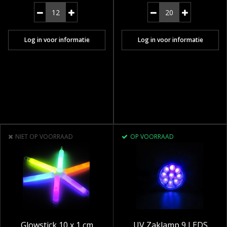
Log in voor informatie
Log in voor informatie
NIET OP VOORRAAD
OP VOORRAAD
Glowstick 10 x 1 cm
UV Zaklamp 9 LEDS