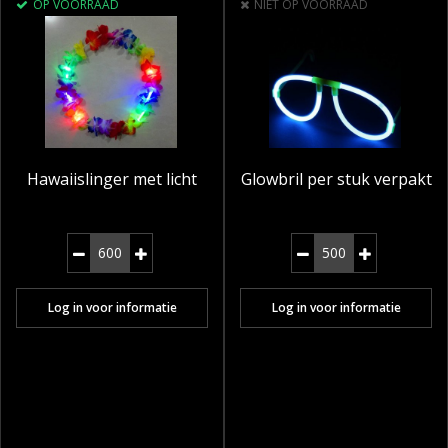
OP VOORRAAD
NIET OP VOORRAAD
Hawaiislinger met licht
Glowbril per stuk verpakt
Log in voor informatie
Log in voor informatie